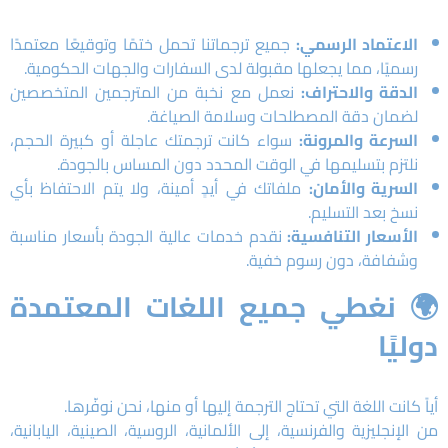
الاعتماد الرسمي:
جميع ترجماتنا تحمل ختمًا وتوقيعًا معتمدًا
رسميًا، مما يجعلها مقبولة لدى السفارات والجهات الحكومية.
الدقة والاحتراف:
نعمل مع نخبة من المترجمين المتخصصين
لضمان دقة المصطلحات وسلامة الصياغة.
السرعة والمرونة:
سواء كانت ترجمتك عاجلة أو كبيرة الحجم،
نلتزم بتسليمها في الوقت المحدد دون المساس بالجودة.
السرية والأمان:
ملفاتك في أيدٍ أمينة، ولا يتم الاحتفاظ بأي
نسخ بعد التسليم.
الأسعار التنافسية:
نقدم خدمات عالية الجودة بأسعار مناسبة
وشفافة، دون رسوم خفية.
🌍 نغطي جميع اللغات المعتمدة
دوليًا
أياً كانت اللغة التي تحتاج الترجمة إليها أو منها، نحن نوفّرها.
من الإنجليزية والفرنسية، إلى الألمانية، الروسية، الصينية، اليابانية،