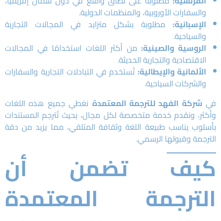
الفرنسية:
مطلوبة على نطاق واسع في دول شمال إفريقيا،
والسفارات الأوروبية، والمنظمات الدولية.
الإسبانية:
مطلوبة بشكل متزايد في المجالات التجارية
والسياحية.
الروسية والصينية:
من أكثر اللغات استخدامًا في المجالات
الاقتصادية والتجارية الحديثة.
الألمانية والإيطالية:
تُستخدم في التبادلات التجارية والسفارات
والشركات السياحية.
في
شركة الفهد للترجمة المعتمدة
نغطي جميع هذه اللغات
وأكثر، ونقدم خدمة متخصصة لكل مجال، بحيث تُترجم المستندات
بأسلوب يناسب طبيعة اللغة وثقافة المتلقي، مما يزيد من دقة
الترجمة وقبولها الرسمي.
كيف تضمن أن
الترجمة المعتمدة