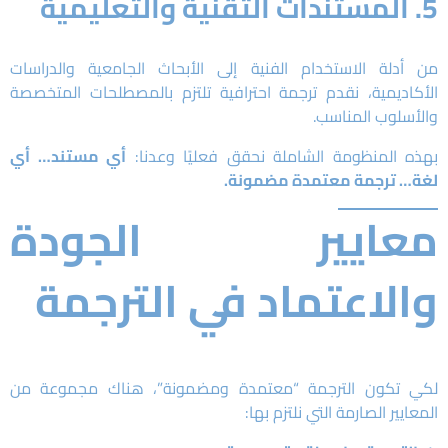
5. المستندات التقنية والتعليمية
من أدلة الاستخدام الفنية إلى الأبحاث الجامعية والدراسات
الأكاديمية، نقدم ترجمة احترافية تلتزم بالمصطلحات المتخصصة
والأسلوب المناسب.
بهذه المنظومة الشاملة نحقق فعليًا وعدنا:
أي مستند… أي
لغة… ترجمة معتمدة مضمونة.
معايير الجودة
والاعتماد في الترجمة
لكي تكون الترجمة “معتمدة ومضمونة”، هناك مجموعة من
المعايير الصارمة التي نلتزم بها: