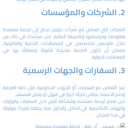
2. الشركات والمؤسسات
الشركات التي تتعامل مع شركاء دوليين تحتاج إلى ترجمة معتمدة
لعقودها ومراسلاتها وتقاريرها المالية. نحن نساعدك في ذلك من
خلال مترجمين متخصصين في المصطلحات التجارية والقانونية،
لضمان أن تكون الترجمة صحيحة قانونيًا ومعترفًا بها في
المعاملات الدولية.
3. السفارات والجهات الرسمية
عند التعامل مع السفارات أو الجهات الحكومية، فإن دقة الترجمة
وختم الاعتماد يمثلان فارقًا كبيرًا في قبول أو رفض المستند.
نحن نقدم ترجمة معتمدة ومُصدّقة تُقبل لدى السفارات والوزارات
والهيئات الأكاديمية في الداخل والخارج، مما يجعلنا شريكًا موثوقًا
في هذا المجال.