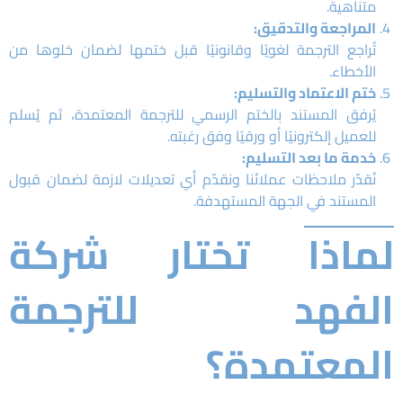
متناهية.
المراجعة والتدقيق:
تُراجع الترجمة لغويًا وقانونيًا قبل ختمها لضمان خلوها من
الأخطاء.
ختم الاعتماد والتسليم:
يُرفق المستند بالختم الرسمي للترجمة المعتمدة، ثم يُسلم
للعميل إلكترونيًا أو ورقيًا وفق رغبته.
خدمة ما بعد التسليم:
نُقدّر ملاحظات عملائنا ونقدّم أي تعديلات لازمة لضمان قبول
المستند في الجهة المستهدفة.
لماذا تختار شركة
الفهد للترجمة
المعتمدة؟