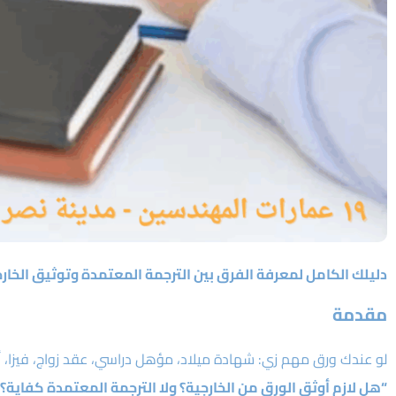
دليلك الكامل لمعرفة الفرق بين الترجمة المعتمدة وتوثيق الخار
مقدمة
لو عندك ورق مهم زي: شهادة ميلاد، مؤهل دراسي، عقد زواج، فيزا،
“هل لازم أوثق الورق من الخارجية؟ ولا الترجمة المعتمدة كفاية؟”