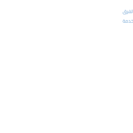
لفرق
خدمة