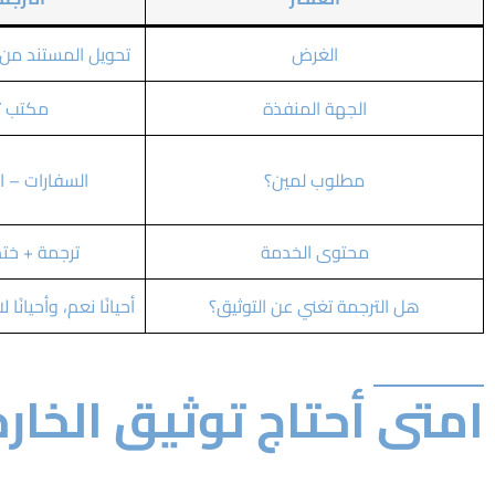
الغرض
تحويل المستند من
الجهة المنفذة
مكتب ت
مطلوب لمين؟
السفارات – ا
محتوى الخدمة
ترجمة + ختم
هل الترجمة تغني عن التوثيق؟
أحيانًا نعم، وأحيانً
امتى أحتاج توثيق الخار