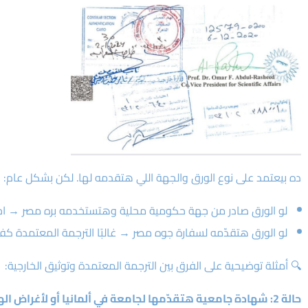
ده بيعتمد على نوع الورق والجهة اللي هتقدمه لها. لكن بشكل عام:
لو الورق صادر من جهة حكومية محلية وهتستخدمه بره مصر → احتما
لو الورق هتقدّمه لسفارة جوه مصر → غالبًا الترجمة المعتمدة كفا
🔍 أمثلة توضيحية على الفرق بين الترجمة المعتمدة وتوثيق الخارجية:
حالة 2: شهادة جامعية هتقدّمها لجامعة في ألمانيا أو لأغراض الهجرة