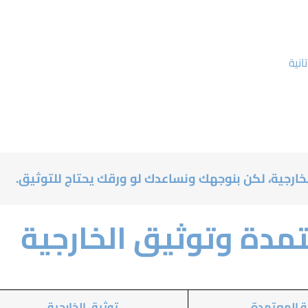
نية
خارجية، لكن بنوجهك ونساعدك لو ورقك يحتاج للتوثيق.
تمدة وتوثيق الخارجية
ة المعتمدة
توثيق الخارجية