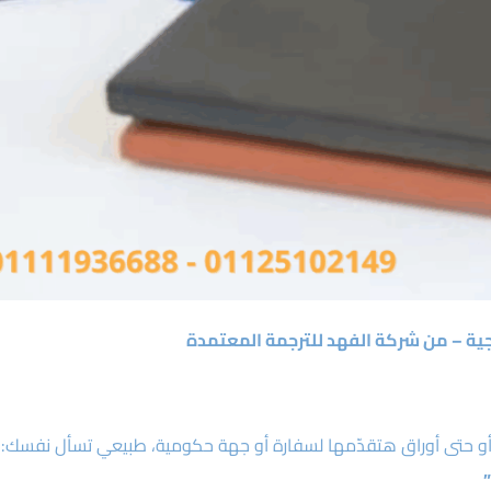
جية – من شركة الفهد للترجمة المعتمدة
 أو حتى أوراق هتقدّمها لسفارة أو جهة حكومية، طبيعي تسأل نفسك: