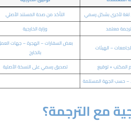
 لغة لأخرى بشكل رسمي
التأكد من صحة المستند الأصلي
رجمة معتمد
وزارة الخارجية
بعض السفارات – الهجرة – جهات العم
لجامعات – الهيئات
بالخارج
 المكتب + توقيع
تصديق رسمي على النسخة الأصلية
ا لا – حسب الجهة المستلمة
جية مع الترجمة؟