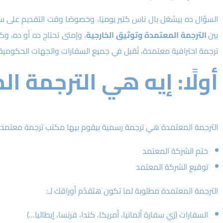
السؤال ده بيشغل بال ناس كتير يوميًا، وخصوصًا وقت التقديم على
بين
الترجمة المعتمدة
وتوثيق الخارجية
، وإمتى تحتاج ده أو ده، و
ترجمة احترافية معتمدة، تُقبل في جميع السفارات والجهات الحكومية
أولًا: إيه هي الترجمة ا
الترجمة المعتمدة هي ترجمة رسمية بيقوم بيها مكتب ترجمة معتمد،
ختم الشركة المعتمد
توقيع الشركة المعتمد
الترجمة المعتمدة مطلوبة لما تكون هتقدّم أوراقك لـ:
السفارات (زي سفارة ألمانيا، أمريكا، كندا، فرنسا، إيطاليا…)