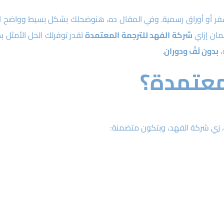
 سفر أو أوراق رسمية. وفي المقال ده، هنوضحلك بشكل بسيط وواضح ا
كمان إزاي
شركة الفهد للترجمة المعتمدة
تقدر توفرلك الحل الأمثل ب
،
بدون لَفّ ودوران
.
لمعتمدة؟
 زي شركة الفهد، وبتكون متضمنة: