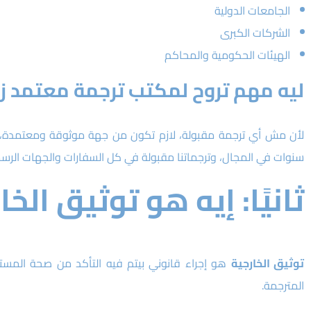
الجامعات الدولية
الشركات الكبرى
الهيئات الحكومية والمحاكم
ليه مهم تروح لمكتب ترجمة معتمد ز
لأن مش أي ترجمة مقبولة، لازم تكون من جهة موثوقة ومعتمدة، 
سنوات في المجال، وترجماتنا مقبولة في كل السفارات والجهات الرسم
ثانيًا: إيه هو توثيق الخا
توثيق الخارجية
هو إجراء قانوني بيتم فيه التأكد من صحة المستن
المترجمة.