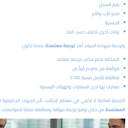
رقم السجل
اسم الأب والأم
الجنسية
بيانات أخرى تختلف حسب البلد
وترجمة شهادة الميلاد تُعد
ترجمة معتمدة
عندما تكون:
مُصدَّقة بختم مكتب ترجمة معتمد
مُوقَّعة من مترجم مُرخَّص
مُطابقة للأصل بنسبة 100%
معترف بها لدى السفارات والهيئات الرسمية
الترجمة العادية لا تكفي في معظم الحالات، لأن الجهات الحكومية
المعتمدة
من خلال توفير ترجمة موثقة ومطابقة تماماً للمواصفات ا