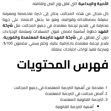
الأدبية والإبداعية
التي تنقل روح النص وثقافته.
كل مجال من هذه المجالات يحتاج إلى خبرة متخصصة ومعرفة
عميقة بمصطلحاته وقوانينه، وهو ما يجعل الاعتماد على جهة
محترفة في تقديم ترجمة معتمدة في جميع المجالات مثل
شركة
الفهد
خطوة أساسية لضمان قبول المستندات وسلامة الإجراءات
دون أي تعطيل. في
شركة الفهد للترجمة المعتمدة والفورية
،
نقدم ترجمة معتمدة باحترافية عالية، وختم رسمي مضمون 100%،
وسرعة تنفيذ تواكب احتياجات عملائنا.
فهرس المحتويات
مقدمة عن أهمية الترجمة المعتمدة في جميع المجالات
أفضل مجالات في الترجمة المعتمدة
الترجمة القانونية المعتمدة
أهمية الترجمة القانونية