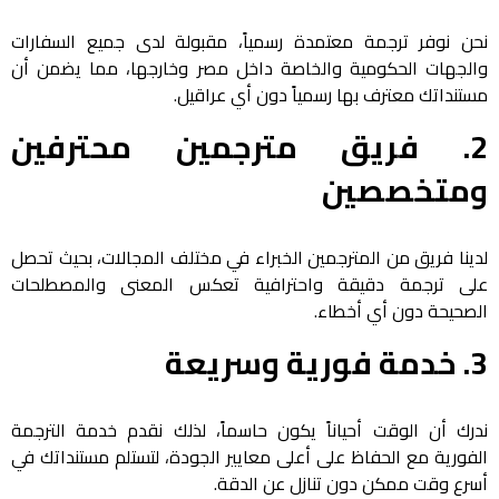
نحن نوفر ترجمة معتمدة رسمياً، مقبولة لدى جميع السفارات
والجهات الحكومية والخاصة داخل مصر وخارجها، مما يضمن أن
مستنداتك معترف بها رسمياً دون أي عراقيل.
2.
فريق مترجمين محترفين
ومتخصصين
لدينا فريق من المترجمين الخبراء في مختلف المجالات، بحيث تحصل
على ترجمة دقيقة واحترافية تعكس المعنى والمصطلحات
الصحيحة دون أي أخطاء.
3.
خدمة فورية وسريعة
ندرك أن الوقت أحياناً يكون حاسماً، لذلك نقدم خدمة الترجمة
الفورية مع الحفاظ على أعلى معايير الجودة، لتستلم مستنداتك في
أسرع وقت ممكن دون تنازل عن الدقة.