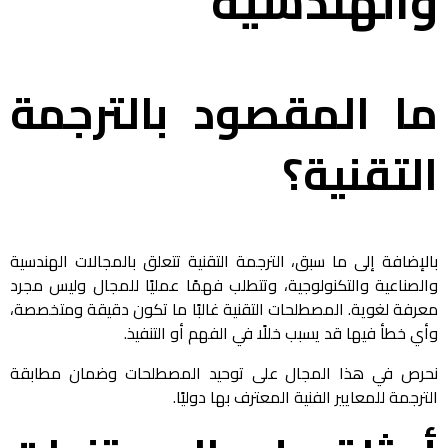
والهندسية
ما المقصود بالترجمة
التقنية؟
بالإضافة إلى ما سبق، الترجمة التقنية تتعلق بالمجالات الهندسية
والصناعية والتكنولوجية، وتتطلب فهمًا عمليًا للمجال وليس مجرد
معرفة لغوية. المصطلحات التقنية غالبًا ما تكون دقيقة ومتخصصة،
وأي خطأ فيها قد يسبب خللًا في الفهم أو التنفيذ.
نحرص في هذا المجال على توحيد المصطلحات وضمان مطابقة
الترجمة للمعايير الفنية المعترف بها دوليًا.