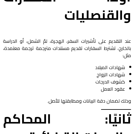
والقنصليات
عند التقديم على تأشيرات السفر، الهجرة، لمّ الشمل، أو الدراسة
بالخارج، تشترط السفارات تقديم مستندات مترجمة ترجمة معتمدة،
مثل:
شهادات الميلاد
شهادات الزواج
كشوف الدرجات
عقود العمل
وذلك لضمان دقة البيانات ومطابقتها للأصل.
ثانيًا: المحاكم