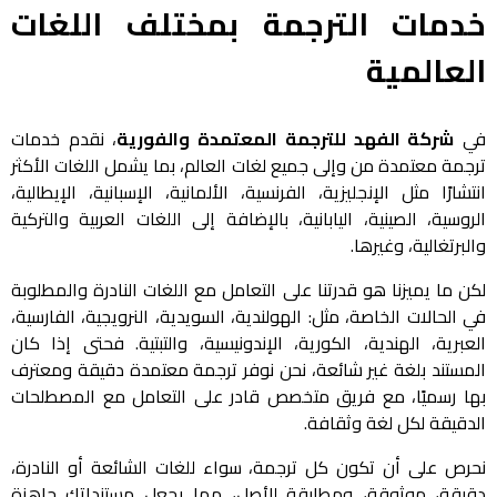
خدمات الترجمة بمختلف اللغات
العالمية
في
شركة الفهد للترجمة المعتمدة والفورية
، نقدم خدمات
ترجمة معتمدة من وإلى جميع لغات العالم، بما يشمل اللغات الأكثر
انتشارًا مثل الإنجليزية، الفرنسية، الألمانية، الإسبانية، الإيطالية،
الروسية، الصينية، اليابانية، بالإضافة إلى اللغات العربية والتركية
والبرتغالية، وغيرها.
لكن ما يميزنا هو قدرتنا على التعامل مع اللغات النادرة والمطلوبة
في الحالات الخاصة، مثل: الهولندية، السويدية، النرويجية، الفارسية،
العبرية، الهندية، الكورية، الإندونيسية، والتبتية. فحتى إذا كان
المستند بلغة غير شائعة، نحن نوفر ترجمة معتمدة دقيقة ومعترف
بها رسميًا، مع فريق متخصص قادر على التعامل مع المصطلحات
الدقيقة لكل لغة وثقافة.
نحرص على أن تكون كل ترجمة، سواء للغات الشائعة أو النادرة،
دقيقة، موثوقة، ومطابقة للأصل، مما يجعل مستنداتك جاهزة