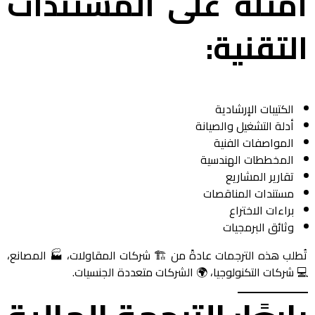
أمثلة على المستندات
التقنية:
الكتيبات الإرشادية
أدلة التشغيل والصيانة
المواصفات الفنية
المخططات الهندسية
تقارير المشاريع
مستندات المناقصات
براءات الاختراع
وثائق البرمجيات
تُطلب هذه الترجمات عادةً من 🏗️ شركات المقاولات، 🏭 المصانع،
💻 شركات التكنولوجيا، 🌍 الشركات متعددة الجنسيات.