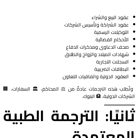
عقود البيع والشراء
عقود الشراكة وتأسيس الشركات
التوكيلات الرسمية
الأحكام القضائية
صحف الدعاوى ومذكرات الدفاع
شهادات الميلاد والزواج والطلاق
السجلات التجارية
البطاقات الضريبية
العقود الدولية واتفاقيات التعاون
وتُطلب هذه الترجمات عادةً من ⚖️ المحاكم، 🏛️ السفارات، 🏢
الشركات الدولية، 🏦 البنوك.
ثانيًا: الترجمة الطبية
المعتمدة