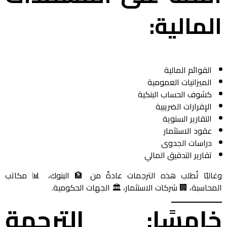
المالية:
القوائم المالية
الميزانيات العمومية
كشوف الحساب البنكية
الإقرارات الضريبية
التقارير السنوية
عقود الاستثمار
دراسات الجدوى
تقارير التدقيق المالي
وغالبًا تُطلب هذه الترجمات عادةً من 🏦 البنوك، 📊 مكاتب
المحاسبة، 🏢 شركات الاستثمار، 🏛️ الجهات الحكومية.
خامسًا: الترجمة