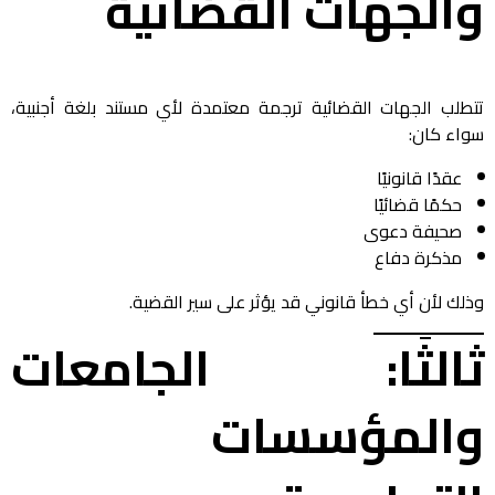
والجهات القضائية
تتطلب الجهات القضائية ترجمة معتمدة لأي مستند بلغة أجنبية،
سواء كان:
عقدًا قانونيًا
حكمًا قضائيًا
صحيفة دعوى
مذكرة دفاع
وذلك لأن أي خطأ قانوني قد يؤثر على سير القضية.
ثالثًا: الجامعات
والمؤسسات