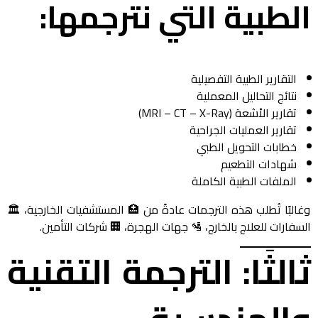
الطبية التي نترجمها:
التقارير الطبية التفصيلية
نتائج التحاليل المعملية
تقارير الأشعة (MRI – CT – X-Ray)
تقارير العمليات الجراحية
خطابات التحويل الطبي
شهادات التطعيم
الملفات الطبية الكاملة
وغالبًا تُطلب هذه الترجمات عادةً من 🏥 المستشفيات الخارجية، 🏛️
السفارات للعلاج بالخارج، 🛂 جهات الهجرة، 🏢 شركات التأمين.
ثالثًا: الترجمة التقنية