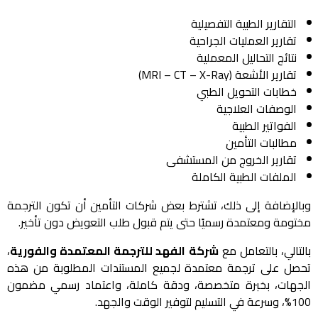
التقارير الطبية التفصيلية
تقارير العمليات الجراحية
نتائج التحاليل المعملية
تقارير الأشعة (MRI – CT – X-Ray)
خطابات التحويل الطبي
الوصفات العلاجية
الفواتير الطبية
مطالبات التأمين
تقارير الخروج من المستشفى
الملفات الطبية الكاملة
وبالإضافة إلى ذلك، تشترط بعض شركات التأمين أن تكون الترجمة
مختومة ومعتمدة رسميًا حتى يتم قبول طلب التعويض دون تأخير.
بالتالي، بالتعامل مع
شركة الفهد للترجمة المعتمدة والفورية
،
تحصل على ترجمة معتمدة لجميع المستندات المطلوبة من هذه
الجهات، بخبرة متخصصة، ودقة كاملة، واعتماد رسمي مضمون
100%، وسرعة في التسليم لتوفير الوقت والجهد.