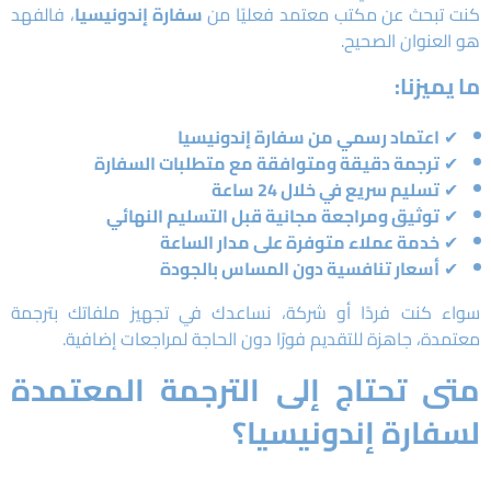
كنت تبحث عن مكتب معتمد فعليًا من
سفارة إندونيسيا
، فالفهد
هو العنوان الصحيح.
ما يميزنا:
✔
اعتماد رسمي من سفارة إندونيسيا
✔
ترجمة دقيقة ومتوافقة مع متطلبات السفارة
✔
تسليم سريع في خلال 24 ساعة
✔
توثيق ومراجعة مجانية قبل التسليم النهائي
✔
خدمة عملاء متوفرة على مدار الساعة
✔
أسعار تنافسية دون المساس بالجودة
سواء كنت فردًا أو شركة، نساعدك في تجهيز ملفاتك بترجمة
معتمدة، جاهزة للتقديم فورًا دون الحاجة لمراجعات إضافية.
متى تحتاج إلى الترجمة المعتمدة
لسفارة إندونيسيا؟