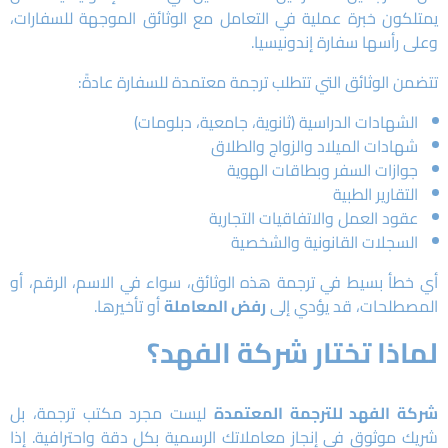
يمتلكون خبرة عملية في التعامل مع الوثائق الموجهة للسفارات،
وعلى رأسها سفارة إندونيسيا.
تتضمن الوثائق التي تتطلب ترجمة معتمدة للسفارة عادةً:
الشهادات الدراسية (ثانوية، جامعية، دبلومات)
شهادات الميلاد والزواج والطلاق
جوازات السفر وبطاقات الهوية
التقارير الطبية
عقود العمل والاتفاقيات التجارية
السجلات القانونية والشخصية
أي خطأ بسيط في ترجمة هذه الوثائق، سواء في الاسم، الرقم، أو
المصطلحات، قد يؤدي إلى
رفض المعاملة
أو تأخيرها.
لماذا تختار شركة الفهد؟
شركة الفهد للترجمة المعتمدة
ليست مجرد مكتب ترجمة، بل
شريك موثوق في إنجاز معاملاتك الرسمية بكل دقة واحترافية. إذا