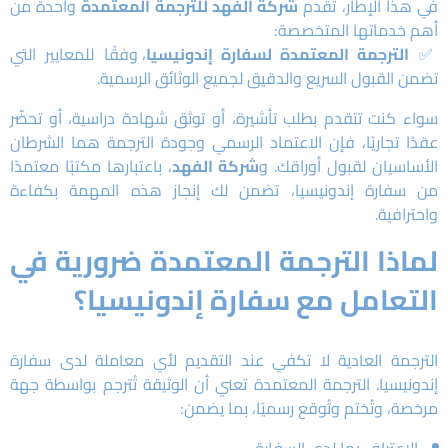
في هذا الإطار، تقدم
شركة الفهد للترجمة المعتمدة
واحدة من
أهم خدماتها المتخصصة:
✅
الترجمة المعتمدة لسفارة إندونيسيا
، وفقًا للمعايير التي
تضمن القبول السريع والدقيق لجميع الوثائق الرسمية.
سواء كنت تتقدم بطلب تأشيرة، أو توثق شهادة دراسية، أو تحضّر
عقدًا تجاريًا، فإن الاعتماد الرسمي وجودة الترجمة هما الشرطان
الأساسيان لقبول أوراقك. و
شركة الفهد
، باعتبارها مكتبًا معتمدًا
من سفارة إندونيسيا، تضمن لك إنجاز هذه المهمة بكفاءة
واحترافية.
لماذا الترجمة المعتمدة ضرورية في
التعامل مع سفارة إندونيسيا؟
الترجمة العادية لا تكفي عند التقديم لأي معاملة لدى سفارة
إندونيسيا. الترجمة المعتمدة تعني أن الوثيقة تُترجم بواسطة جهة
مرخصة، وتُختم وتُوقع رسميًا، بما يضمن: