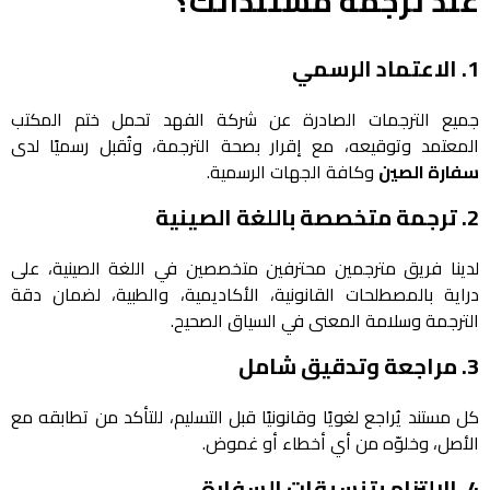
عند ترجمة مستنداتك؟
1.
الاعتماد الرسمي
جميع الترجمات الصادرة عن شركة الفهد تحمل ختم المكتب
المعتمد وتوقيعه، مع إقرار بصحة الترجمة، وتُقبل رسميًا لدى
سفارة الصين
وكافة الجهات الرسمية.
2.
ترجمة متخصصة باللغة الصينية
لدينا فريق مترجمين محترفين متخصصين في اللغة الصينية، على
دراية بالمصطلحات القانونية، الأكاديمية، والطبية، لضمان دقة
الترجمة وسلامة المعنى في السياق الصحيح.
3.
مراجعة وتدقيق شامل
كل مستند يُراجع لغويًا وقانونيًا قبل التسليم، للتأكد من تطابقه مع
الأصل، وخلوّه من أي أخطاء أو غموض.
4.
الالتزام بتنسيقات السفارة