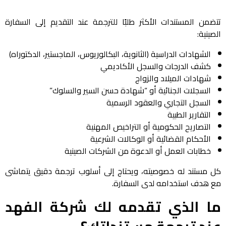
تتضمن المستندات الأكثر طلبًا للترجمة عند التقديم إلى السفارة
الصينية:
الشهادات الدراسية (الثانوية، البكالوريوس، الماجستير، الدكتوراه)
كشف الدرجات والسجل الأكاديمي
شهادات الميلاد والزواج
السجلات الجنائية أو “شهادة حسن السير والسلوك”
السجل التجاري والعقود الرسمية
التقارير الطبية
التصاريح الحكومية أو التراخيص المهنية
الأحكام القضائية أو الوكالات الشرعية
خطابات العمل أو الدعوة من الشركات الصينية
كل مستند له خصوصيته، ويحتاج إلى أسلوب ترجمة دقيق يتماشى
مع هدف استخدامه لدى السفارة.
ما الذي تقدمه لك شركة الفهد