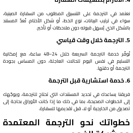
نعتمد في الترجمة على التنسيق المطلوب من السفارة الصينية،
سواء في ترتيب البيانات، نوع الخط، أو شكل الأختام. نُعدّ المستند
بالشكل الذي يُسهل قبوله دون ملاحظات أو تأخير.
5.
الترجمة خلال وقت قياسي
نُوفّر خدمة الترجمة السريعة خلال 24–48 ساعة، مع إمكانية
التسليم في نفس اليوم للحالات العاجلة، دون المساس بجودة
الترجمة أو دقتها.
6.
خدمة استشارية قبل الترجمة
فريقنا يساعدك في تحديد المستندات التي تحتاج للترجمة، ويوجّهك
إلى الخطوات الصحيحة، بما في ذلك ما إذا كانت الأوراق بحاجة إلى
تصديق من الخارجية أو لا، قبل تقديمها للسفارة.
خطواتك نحو الترجمة المعتمدة