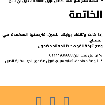
خدمة دعم متواصلة
لضمان قبول مستنداتك دون أي تأخير
الخاتمة
إذا كانت وثائقك بوابتك للصين، فترجمتها المعتمدة هي
المفتاح.
ومع شركة الفهد، هذا المفتاح مضمون
.
📞 تواصل معنا الآن 01111936688
📍 ترجمة معتمدة، تسليم سريع، قبول مضمون لدى سفارة الصين