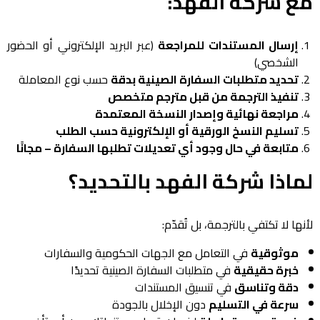
مع شركة الفهد:
إرسال المستندات للمراجعة
(عبر البريد الإلكتروني أو الحضور
الشخصي)
تحديد متطلبات السفارة الصينية بدقة
حسب نوع المعاملة
تنفيذ الترجمة من قبل مترجم متخصص
مراجعة نهائية وإصدار النسخة المعتمدة
تسليم النسخ الورقية أو الإلكترونية حسب الطلب
متابعة في حال وجود أي تعديلات تطلبها السفارة – مجانًا
لماذا شركة الفهد بالتحديد؟
لأنها لا تكتفي بالترجمة، بل تُقدّم:
موثوقية
في التعامل مع الجهات الحكومية والسفارات
خبرة حقيقية
في متطلبات السفارة الصينية تحديدًا
دقة وتناسق
في تنسيق المستندات
سرعة في التسليم
دون الإخلال بالجودة