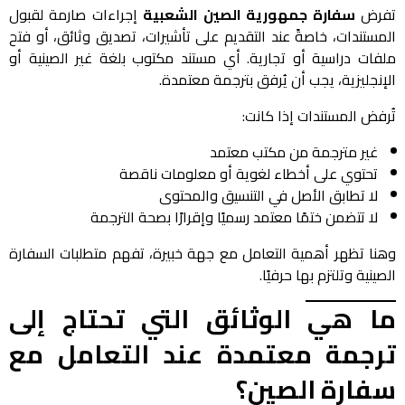
تفرض
سفارة جمهورية الصين الشعبية
إجراءات صارمة لقبول
المستندات، خاصةً عند التقديم على تأشيرات، تصديق وثائق، أو فتح
ملفات دراسية أو تجارية. أي مستند مكتوب بلغة غير الصينية أو
الإنجليزية، يجب أن يُرفق بترجمة معتمدة.
تُرفض المستندات إذا كانت:
غير مترجمة من مكتب معتمد
تحتوي على أخطاء لغوية أو معلومات ناقصة
لا تطابق الأصل في التنسيق والمحتوى
لا تتضمن ختمًا معتمد رسميًا وإقرارًا بصحة الترجمة
وهنا تظهر أهمية التعامل مع جهة خبيرة، تفهم متطلبات السفارة
الصينية وتلتزم بها حرفيًا.
ما هي الوثائق التي تحتاج إلى
ترجمة معتمدة عند التعامل مع
سفارة الصين؟